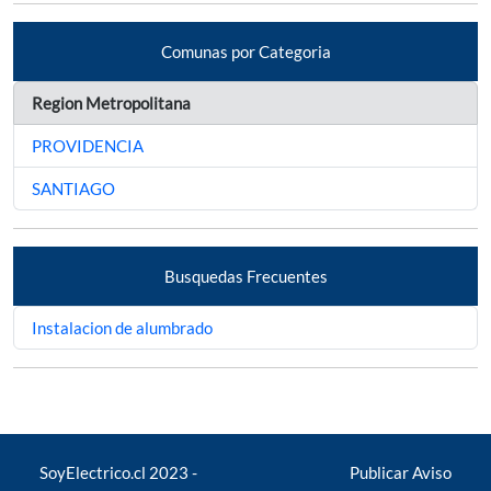
Comunas por Categoria
Region Metropolitana
PROVIDENCIA
SANTIAGO
Busquedas Frecuentes
Instalacion de alumbrado
SoyElectrico.cl 2023 -
Publicar Aviso